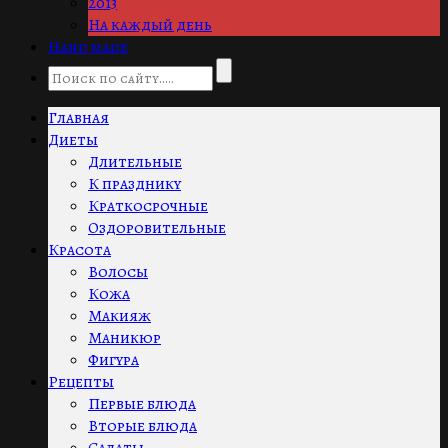
2013
На каждый день
Hand made
Главная
Диеты
Длительные
К празднику
Краткосрочные
Оздоровительные
Красота
Волосы
Кожа
Макияж
Маникюр
Фигура
Рецепты
Первые блюда
Вторые блюда