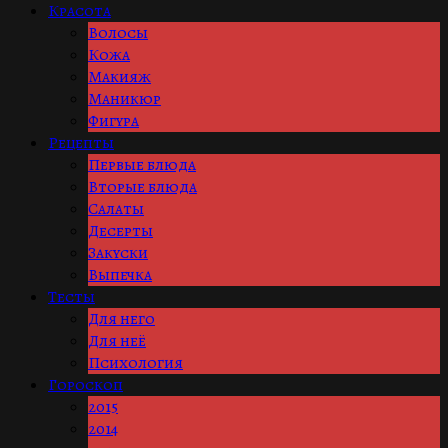
Красота
Волосы
Кожа
Макияж
Маникюр
Фигура
Рецепты
Первые блюда
Вторые блюда
Салаты
Десерты
Закуски
Выпечка
Тесты
Для него
Для неё
Психология
Гороскоп
2015
2014