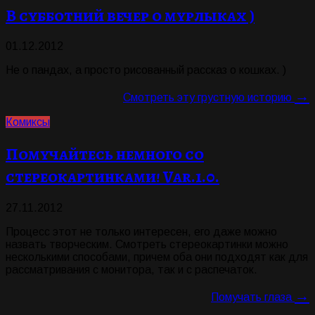
В субботний вечер о мурлыках )
01.12.2012
Не о пандах, а просто рисованный рассказ о кошках. )
→
Смотреть эту грустную историю
Комиксы
Помучайтесь немного со
стереокартинками! Var.1.0.
27.11.2012
Процесс этот не только интересен, его даже можно
назвать творческим. Смотреть cтереокартинки можно
несколькими способами, причем оба они подходят как для
рассматривания с монитора, так и с распечаток.
→
Помучать глаза