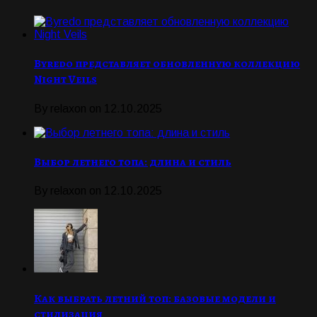
Byredo представляет обновленную коллекцию
Night Veils
By
relaxon
on
12.10.2025
Выбор летнего топа: длина и стиль
By
relaxon
on
12.10.2025
Как выбрать летний топ: базовые модели и
стилизация