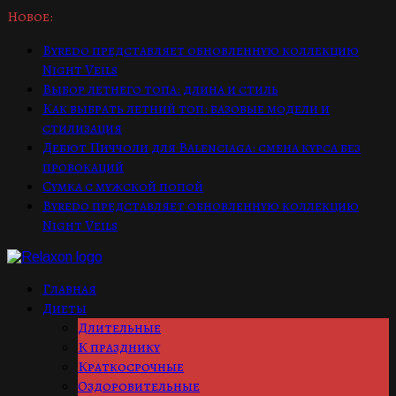
Новое:
Byredo представляет обновленную коллекцию
Night Veils
Выбор летнего топа: длина и стиль
Как выбрать летний топ: базовые модели и
стилизация
Дебют Пиччоли для Balenciaga: смена курса без
провокаций
Сумка с мужской попой
Byredo представляет обновленную коллекцию
Night Veils
Главная
Диеты
Длительные
К празднику
Краткосрочные
Оздоровительные