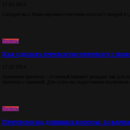
17.02.2014
Сегодня мы с Вами научимся плетению косы из 5 прядей и 
Волосы
Как сделать греческую прическу с пов
17.02.2014
Греческая прическа – отличный вариант укладки, как для п
прическу с повязкой. Для этого мы подготовили пошаговые
Волосы
Прически на длинные волосы. 10 вари