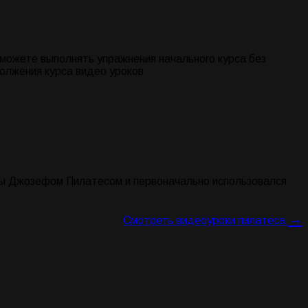
можете выполнять упражнения начального курса без
олжения курса видео уроков
ды Джозефом Пилатесом и первоначально использовался
→
Смотреть видеоуроки пилатеса