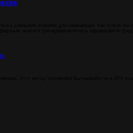
овиях
са в домашних условиях для начинающих. Как только Вы с
мфортным, можно в тренировки включать упражнения из прод
и.
инающих. Этот метод тренировки был разработан в 20-е го