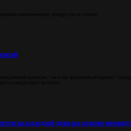
сделаем романтическую укладку на ее основе.
язкой
овседневной прически, так и как праздничный вариант. Сего
 фото и видео мастер класс.
антов на каждый день на основе францу