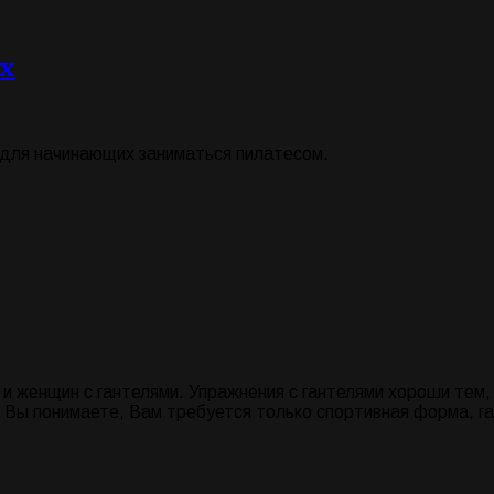
их
 для начинающих заниматься пилатесом.
 женщин с гантелями. Упражнения с гантелями хороши тем,
 Вы понимаете, Вам требуется только спортивная форма, га