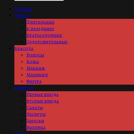
Главная
Диеты
Длительные
К празднику
Краткосрочные
Оздоровительные
Красота
Волосы
Кожа
Макияж
Маникюр
Фигура
Рецепты
Первые блюда
Вторые блюда
Салаты
Десерты
Закуски
Выпечка