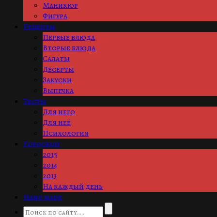
Маникюр
Фигура
Рецепты
Первые блюда
Вторые блюда
Салаты
Десерты
Закуски
Выпечка
Тесты
Для него
Для неё
Психология
Гороскоп
2015
2014
2013
На каждый день
Hand made