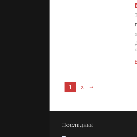
3
→
2
1
Последнее