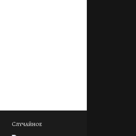
Случайное