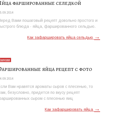
Яйца фаршированные селедкой
5.09.2014
Перед Вами пошаговый рецепт довольно простого и
быстрого блюда - яйца, фаршированного сельдью.
→
Как зафаршировать яйца сельдью
Закуски
Фаршированные яйца рецепт с фото
4.09.2014
Если Вам нравятся ароматы сыров с плесенью, то
Вам, безусловно, придется по вкусу рецепт
фаршированных сыром с плесенью яиц
→
Как зафаршировать яйца