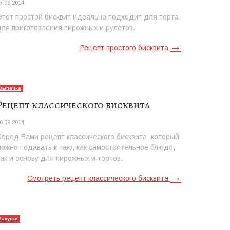
7.09.2014
Этот простой бисквит идеально подходит для торта,
для приготовления пирожных и рулетов.
→
Рецепт простого бисквита
Выпечка
Рецепт классического бисквита
6.09.2014
Перед Вами рецепт классического бисквита, который
можно подавать к чаю, как самостоятельное блюдо,
так и основу для пирожных и тортов.
→
Смотреть рецепт классического бисквита
Закуски